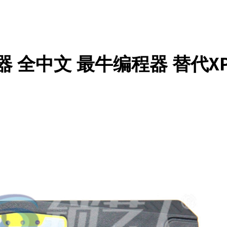
编程器 全中文 最牛编程器 替代X