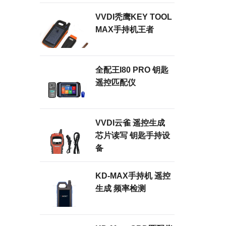
VVDI秃鹰KEY TOOL
MAX手持机王者
全配王i80 PRO 钥匙
遥控匹配仪
VVDI云雀 遥控生成
芯片读写 钥匙手持设
备
KD-MAX手持机 遥控
生成 频率检测