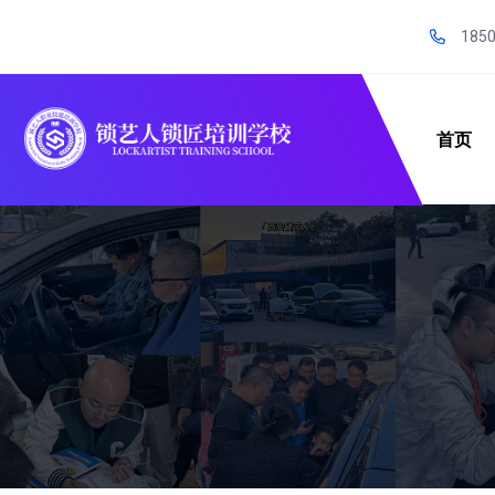
185
首页