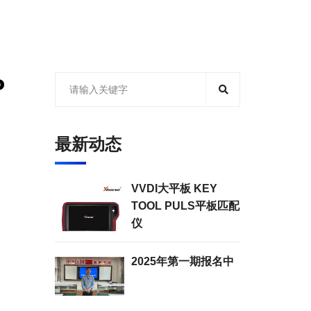
P
最新动态
VVDI大平板 KEY
TOOL PULS平板匹配
仪
2025年第一期报名中