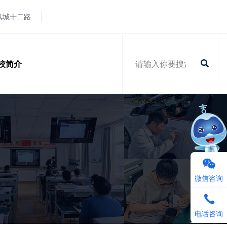
凤城十二路
校简介
微信咨询
电话咨询