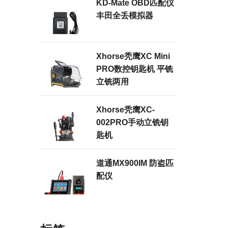
KD-Mate OBD匹配仪
丰田全丢模拟器
Xhorse秃鹰XC Mini
PRO数控钥匙机 平铣
立铣两用
Xhorse秃鹰XC-
002PRO手动立铣钥
匙机
道通MX900IM 防盗匹
配仪