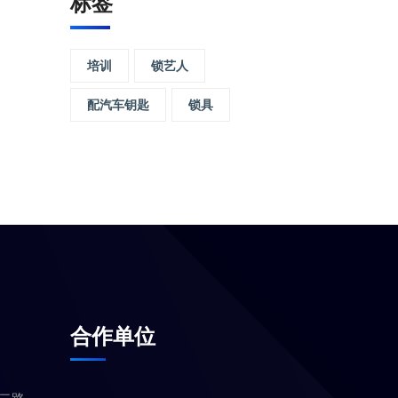
标签
培训
锁艺人
配汽车钥匙
锁具
合作单位