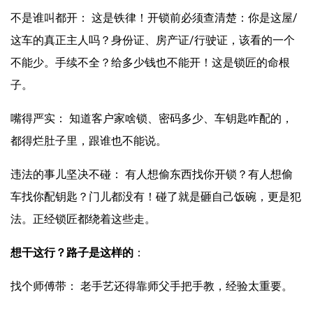
不是谁叫都开： 这是铁律！开锁前必须查清楚：你是这屋/
这车的真正主人吗？身份证、房产证/行驶证，该看的一个
不能少。手续不全？给多少钱也不能开！这是锁匠的命根
子。
嘴得严实： 知道客户家啥锁、密码多少、车钥匙咋配的，
都得烂肚子里，跟谁也不能说。
违法的事儿坚决不碰： 有人想偷东西找你开锁？有人想偷
车找你配钥匙？门儿都没有！碰了就是砸自己饭碗，更是犯
法。正经锁匠都绕着这些走。
想干这行？路子是这样的
：
找个师傅带： 老手艺还得靠师父手把手教，经验太重要。