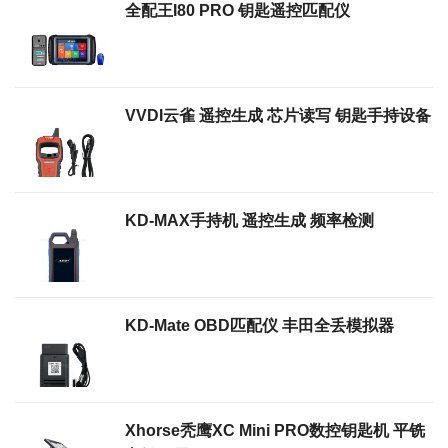
全配王i80 PRO 钥匙遥控匹配仪
VVDI云雀 遥控生成 芯片读写 钥匙手持设备
KD-MAX手持机 遥控生成 频率检测
KD-Mate OBD匹配仪 丰田全丢模拟器
Xhorse秃鹰XC Mini PRO数控钥匙机 平铣