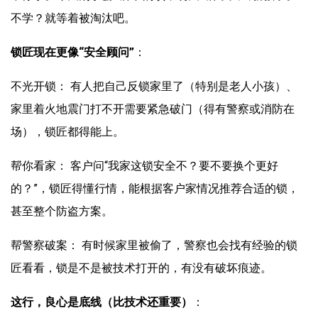
不学？就等着被淘汰吧。
锁匠现在更像“安全顾问”
：
不光开锁： 有人把自己反锁家里了（特别是老人小孩）、
家里着火地震门打不开需要紧急破门（得有警察或消防在
场），锁匠都得能上。
帮你看家： 客户问“我家这锁安全不？要不要换个更好
的？”，锁匠得懂行情，能根据客户家情况推荐合适的锁，
甚至整个防盗方案。
帮警察破案： 有时候家里被偷了，警察也会找有经验的锁
匠看看，锁是不是被技术打开的，有没有破坏痕迹。
这行，良心是底线（比技术还重要）
：