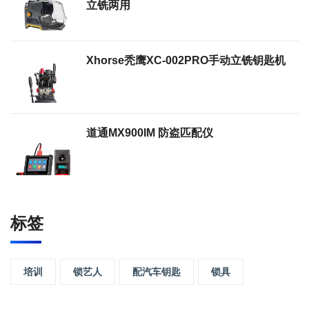
立铣两用
Xhorse秃鹰XC-002PRO手动立铣钥匙机
道通MX900IM 防盗匹配仪
标签
培训
锁艺人
配汽车钥匙
锁具