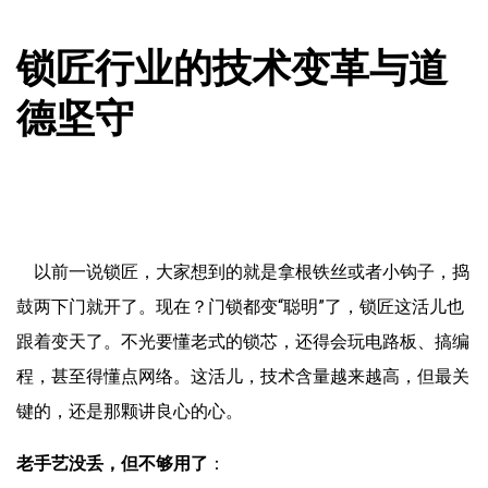
锁匠行业的技术变革与道
德坚守
以前一说锁匠，大家想到的就是拿根铁丝或者小钩子，捣
鼓两下门就开了。现在？门锁都变“聪明”了，锁匠这活儿也
跟着变天了。不光要懂老式的锁芯，还得会玩电路板、搞编
程，甚至得懂点网络。这活儿，技术含量越来越高，但最关
键的，还是那颗讲良心的心。
老手艺没丢，但不够用了
：