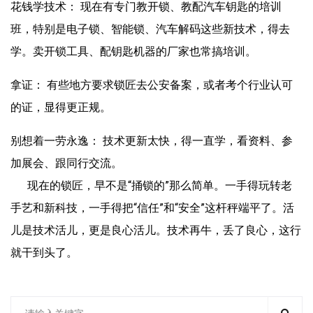
花钱学技术： 现在有专门教开锁、教配汽车钥匙的培训
班，特别是电子锁、智能锁、汽车解码这些新技术，得去
学。卖开锁工具、配钥匙机器的厂家也常搞培训。
拿证： 有些地方要求锁匠去公安备案，或者考个行业认可
的证，显得更正规。
别想着一劳永逸： 技术更新太快，得一直学，看资料、参
加展会、跟同行交流。
现在的锁匠，早不是“捅锁的”那么简单。一手得玩转老
手艺和新科技，一手得把“信任”和“安全”这杆秤端平了。活
儿是技术活儿，更是良心活儿。技术再牛，丢了良心，这行
就干到头了。